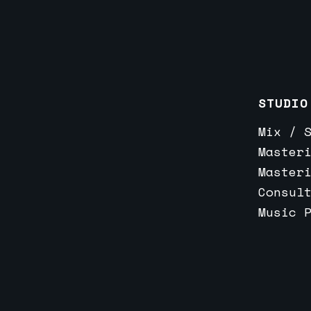
STUDIO
Mix / 
Master
Master
Consul
Music 