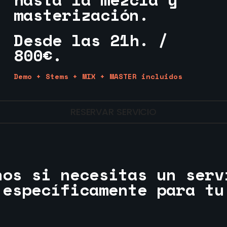
masterización.
Desde las 21h. /
800€.
Demo + Stems + MIX + MASTER incluidos
RESERVAR SERVICIO
nos si necesitas un serv
 específicamente para tu