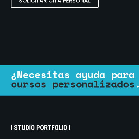
SOLICITAR CITA PERSONAL
¿Necesitas ayuda para
cursos personalizados
I STUDIO PORTFOLIO I