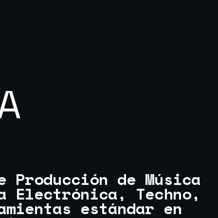
A
e Producción de Música
a Electrónica, Techno,
amientas estándar en