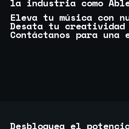
la industria como Abl
Eleva tu música con n
Desata tu creatividad
Contáctanos para una 
Desbloquea el potenci