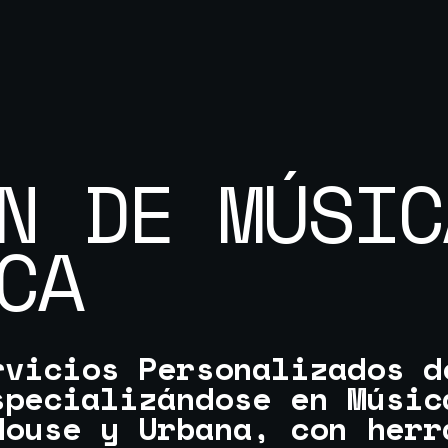
N DE MÚSIC
CA
vicios Personalizados d
specializándose en Músic
House y Urbana, con herr