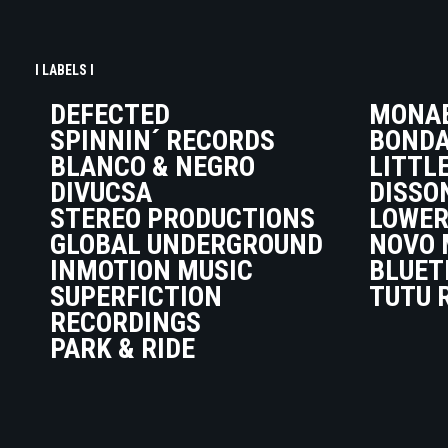
I LABELS I
DEFECTED
MONA
SPINNIN´ RECORDS
BONDA
BLANCO & NEGRO
LITTL
DIVUCSA
DISSO
STEREO PRODUCTIONS
LOWER
GLOBAL UNDERGROUND
NOVO 
INMOTION MUSIC
BLUET
SUPERFICTION
TUTU 
RECORDINGS
PARK & RIDE