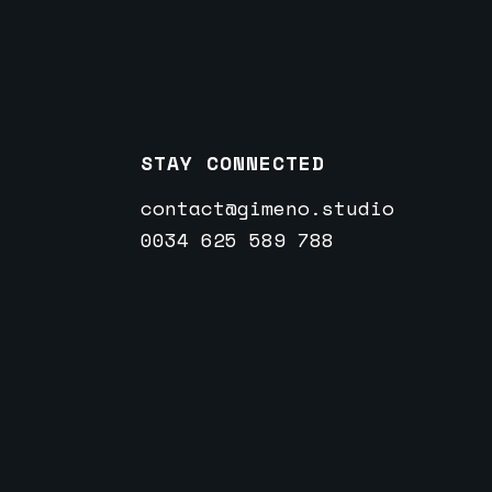
STAY CONNECTED
contact@gimeno.studio
0034 625 589 788