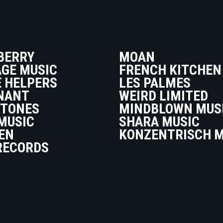
BERRY
MOAN
GE MUSIC
FRENCH KITCHEN
E HELPERS
LES PALMES
NANT
WEIRD LIMITED
TONES
MINDBLOWN MUS
MUSIC
SHARA MUSIC
EN
KONZENTRISCH M
RECORDS