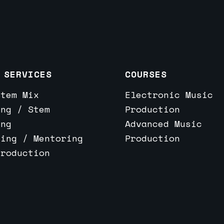
 SERVICES
COURSES
Stem Mix
Electronic Music
ing / Stem
Production
ing
Advanced Music
ting / Mentoring
Production
Production