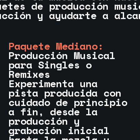
uetes de producción musi
ucción y ayudarte a alca
Paquete Mediano:
Producción Musical
para Singles o
Remixes
Experimenta una
pista producida con
cuidado de principio
a fin, desde la
producción y
grabación inicial
hasta la mezcla y