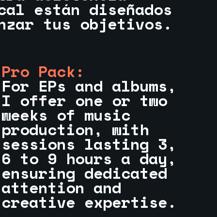
cal están diseñados
nzar tus objetivos.
Pro Pack:
For EPs and albums,
I offer one or two
weeks of music
production, with
sessions lasting 3,
6 to 9 hours a day,
ensuring dedicated
attention and
creative expertise.