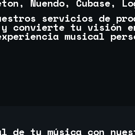
eton, Nuendo, Cubase, Lo
uestros servicios de pro
 y convierte tu visión e
experiencia musical pers
al de tu música con nues