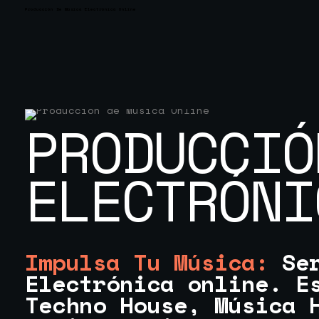
Producción De Música Electrónica Online
PRODUCCIÓ
ELECTRÓNI
Impulsa Tu Música:
Ser
Electrónica online. E
Techno House, Música 