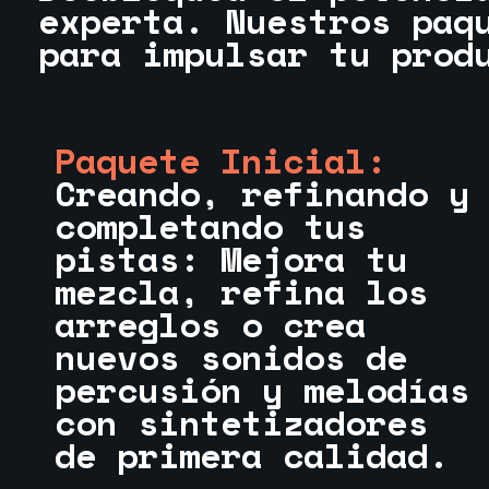
experta. Nuestros paq
para impulsar tu prod
Paquete Inicial:
Creando, refinando y
completando tus
pistas: Mejora tu
mezcla, refina los
arreglos o crea
nuevos sonidos de
percusión y melodías
con sintetizadores
de primera calidad.