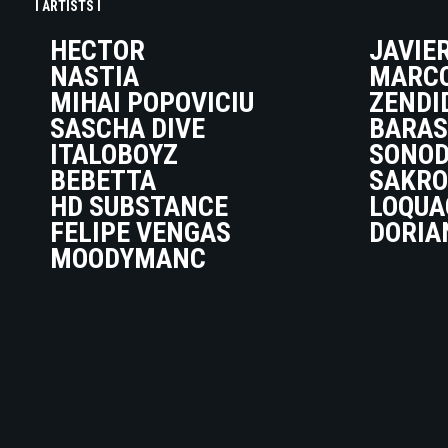
I ARTISTS I
HECTOR
JAVIE
NASTIA
MARCO
MIHAI POPOVICIU
ZENDI
SASCHA DIVE
BARAS
ITALOBOYZ
SONO
BEBETTA
SAKRO
HD SUBSTANCE
LOQUA
FELIPE VENGAS
DORIA
MOODYMANC