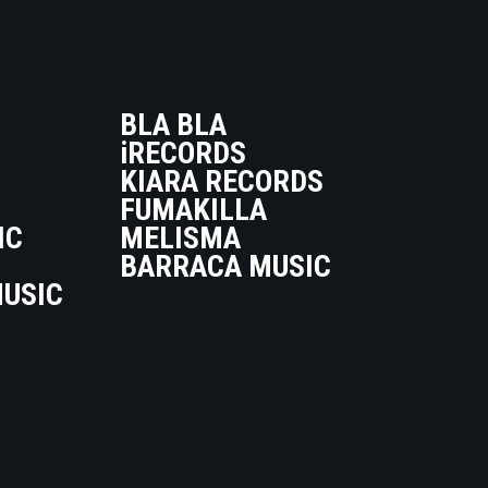
BLA BLA
iRECORDS
KIARA RECORDS
FUMAKILLA
IC
MELISMA
BARRACA MUSIC
USIC