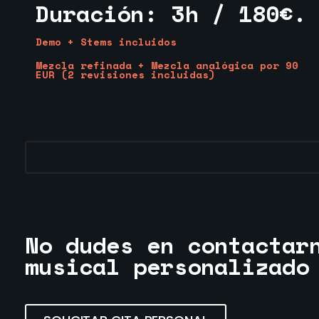
Duración: 3h / 180€.
Demo + Stems incluidos
Mezcla refinada + Mezcla analógica por 90
EUR (2 revisiones incluidas)
No dudes en contactar
musical personalizado