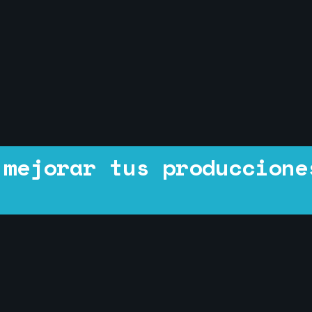
 mejorar tus produccione
.