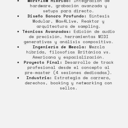
Workflow Híbrido:
Integración de
hardware, grabación avanzada y
setups para directo.
Diseño Sonoro Profundo:
Síntesis
Modular, Max4Live, Reaktor y
arquitectura de sampling.
Técnicas Avanzadas:
Edición de audio
de precisión, herramientas MIDI
generativas y análisis compositivo.
Ingeniería de Mezcla:
Mezcla
híbrida, filosofías Británica vs.
Americana y espacialización.
Proyecto Final:
Desarrollo de track
profesional desde el concepto al
pre-master (4 sesiones dedicadas).
Industria:
Estrategia de carrera,
derechos, booking y networking con
sellos.