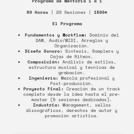
Programa de Mentoría 1 a 1
60 Horas
| 20 Sesiones |
1500€
El Programa
Fundamentos y Workflow:
Dominio del
DAW, Audio/MIDI, Arreglos y
Organización.
Diseño Sonoro:
Síntesis, Samplers y
Cajas de Ritmos.
Composición:
Análisis de estilos,
estructura musical y técnicas de
grabación.
Ingeniería:
Mezcla profesional y
Post-producción.
Proyecto Final:
Creación de un track
completo desde la idea hasta el pre-
master (5 sesiones dedicadas).
Industria:
Management, sellos
discográficos, derechos de autor y
promoción artística.